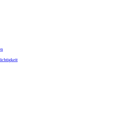
en
ichtigkeit