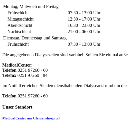
Montag, Mittwoch und Freitag
Frühschicht
07:30 - 13:00 Uhr
Mittagsschicht
12:30 - 17:00 Uhr
Abendschicht
16:30 - 23:00 Uhr
Nachtschicht
21:00 - 06:00 Uhr
Dienstag, Donnerstag und Samstag
Frühschicht
07:30 - 13:00 Uhr
Die angegebenen Dialysezeiten sind variabel. Sollten Sie einmal auße
MedicalCenter:
Telefon
0251 97260 - 60
Telefax
0251 97260 - 84
Im Notfall erreichen Sie den diensthabenden Dialysearzt rund um die
Telefon
0251 97260 - 60
Unser Standort
MedicalCenter am Clemenshospital