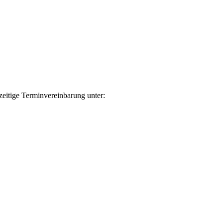
tzeitige Terminvereinbarung unter: