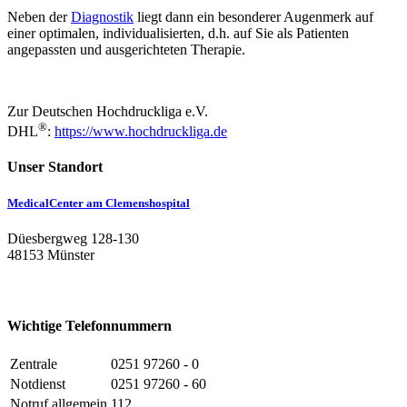
Neben der
Diagnostik
liegt dann ein besonderer Augenmerk auf
einer optimalen, individualisierten, d.h. auf Sie als Patienten
angepassten und ausgerichteten Therapie.
Zur Deutschen Hochdruckliga e.V.
®
DHL
:
https://www.hochdruckliga.de
Unser Standort
MedicalCenter am Clemenshospital
Düesbergweg 128-130
48153 Münster
Wichtige Telefonnummern
Zentrale
0251 97260 - 0
Notdienst
0251 97260 - 60
Notruf allgemein
112