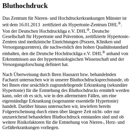
Bluthochdruck
Das Zentrum für Nieren- und Hochdruckerkrankungen Münster ist
®
seit dem 16.01.2013 zertifiziert als Hypertonie-Zentrum DHL
.
®
Von der Deutschen Hochdruckliga e.V. DHL
, Deutsche
Gesellschaft für Hypertonie und Prävention, zertifizierte Hypertonie-
Zentren sind medizinische Einrichtungen (Praxen, Kliniken und
Versorgungszentren), die nachweislich den hohen Qualitätsstandard
®
einhalten, den die Deutsche Hochdruckliga e.V. DHL
anhand von
Erkenntnissen aus der hypertensiologischen Wissenschaft und der
Versorgungsforschung definiert hat.
Nach Überweisung durch Ihren Hausarzt bzw. behandelnden
Facharzt untersuchen wir in unserer Bluthochdrucksprechstunde, ob
bei Ihnen eine ursächlich zugrundeliegende Erkrankung (sekundäre
Hypertonie) für die Entstehung des Bluthochdrucks ermittelt werden
kann, oder ob es sich, wie in den allermeisten Fällen, um eine
eigenständige Erkrankung (sogenannte essentielle Hypertonie)
handelt. Darüber hinaus untersuchen wir, inwiefern bereits
Folgeerscheinung durch einen über längere Zeit nicht- oder nur
unzureichend behandelten Bluthochdruck entstanden sind und ob
weitere Risikofaktoren für die Entstehung von Nieren-, Herz- und
Gefäßerkrankungen vorliegen.