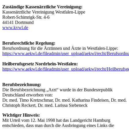
Zuständige Kassenärztliche Vereinigung:
Kassenärztliche Vereinigung Westfalen-Lippe
Robert-Schimrigk-Str. 4-6
44141 Dortmund
www.kvwl.de
Berufsrechtliche Regelung:
Berufsordnung für die Ärztinnen und Ärzte in Westfalen-Lippe:
https://www.aekwl.de/fileadmin/user_upload/aekwl/recht/Berufsordn
Heilberufsgesetz Nordrhein-Westfalen:
https://www.aekwl.de/fileadmin/user_upload/aekwl/recht/Heilberufsg
Berufsbezeichnung:
Die Berufsbezeichnung „Arzt“ wurde in der Bundesrepublik
Deutschland erworben von:
Dr. med. Timo Kretzschmar, Dr. med. Katharina Findeisen, Dr. med.
Christoph Reckert, Dr. med. Larissa Siebeneck
Wichtiger Hinweis:
Mit Urteil vom 12. Mai 1998 hat das Landgericht Hamburg
entschieden, dass man durch die Ausbringung eines Links die