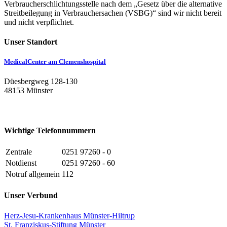
Verbraucherschlichtungsstelle nach dem „Gesetz über die alternative
Streitbeilegung in Verbrauchersachen (VSBG)“ sind wir nicht bereit
und nicht verpflichtet.
Unser Standort
MedicalCenter am Clemenshospital
Düesbergweg 128-130
48153 Münster
Wichtige Telefonnummern
Zentrale
0251 97260 - 0
Notdienst
0251 97260 - 60
Notruf allgemein
112
Unser Verbund
Herz-Jesu-Krankenhaus Münster-Hiltrup
St. Franziskus-Stiftung Münster