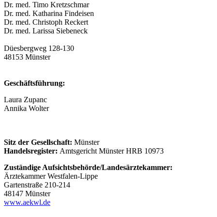
Dr. med. Timo Kretzschmar
Dr. med. Katharina Findeisen
Dr. med. Christoph Reckert
Dr. med. Larissa Siebeneck
Düesbergweg 128-130
48153 Münster
Geschäftsführung:
Laura Zupanc
Annika Wolter
Sitz der Gesellschaft:
Münster
Handelsregister:
Amtsgericht Münster HRB 10973
Zuständige Aufsichtsbehörde/Landesärztekammer:
Ärztekammer Westfalen-Lippe
Gartenstraße 210-214
48147 Münster
www.aekwl.de