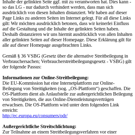
Inhalte der gelinkten Seite ggf. mit zu verantworten hat. Dies kann -
so das LG - nur dadurch verhindert werden, dass man sich
ausdrücklich von diesen Inhalten distanziert. Wir haben auf dieser
Page Links zu anderen Seiten im Internet gelegt. Für all diese Links
gilt: Wir möchten ausdrücklich betonen, dass wir keinerlei Einfluss
auf die Gestaltung und die Inhalte der gelinkten Seiten haben.
Deshalb distanzieren wir uns hiermit ausdrücklich von allen Inhalten
aller gelinkten Seiten auf dieser Homepage. Diese Erklärung gilt für
alle auf dieser Homepage ausgebrachten Links.
Gemäß § 36 VSBG (Gesetz über die alternative Streitbeilegung in
Verbrauchersachen; Verbraucherstreitbeilegungsgesetz - VSBG) gilt
der folgende Passus:
Informationen zur Online-Streitbeilegung:
Die EU-Kommission hat eine Internetplattform zur Online-
Beilegung von Streitigkeiten (sog. „OS-Plattform“) geschaffen. Die
OS-Plattform dient als Anlaufstelle zur außergerichtlichen Beilegung
von Streitigkeiten, die aus Online-Dienstleistungsverträgen
erwachsen. Die OS-Plattform wird unter dem folgenden Link
erreicht:
http://ec.europa.eu/consumers/odr/
Außergerichtliche Streitschlichtung:
Zur Teilnahme an einem Streitbeilegungsverfahren vor einer