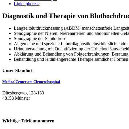
Lipidapherese
Diagnostik und Therapie von Bluthochdr
Langzeitblutdruckmessung (ABDM, manschettenfreie Langzeit
Sonographie der Nieren, Nierenarterien und abdominellen Gefä
Sonographie der Schilddrüse
Allgemeine und spezielle Labordiagnostik einschließlich en
Urinuntersuchung mit Quantifizierung der Urineiweißausschei
Abklärung und Behandlung von Folgeerkrankungen, Beratung h
Behandlung und leitliniengerechte Therapie sämtlicher Forme
Unser Standort
MedicalCenter am Clemenshospital
Düesbergweg 128-130
48153 Münster
Wichtige Telefonnummern