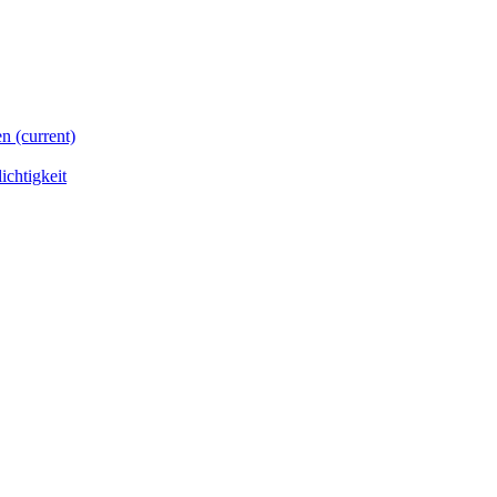
en
(current)
ichtigkeit